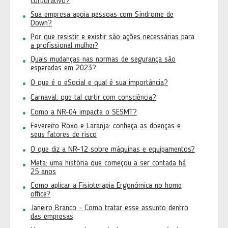
corporativo?
Sua empresa apoia pessoas com Síndrome de
Down?
Por que resistir e existir são ações necessárias para
a profissional mulher?
Quais mudanças nas normas de segurança são
esperadas em 2023?
O que é o eSocial e qual é sua importância?
Carnaval: que tal curtir com consciência?
Como a NR-04 impacta o SESMT?
Fevereiro Roxo e Laranja: conheça as doenças e
seus fatores de risco
O que diz a NR-12 sobre máquinas e equipamentos?
Meta: uma história que começou a ser contada há
25 anos
Como aplicar a Fisioterapia Ergonômica no home
office?
Janeiro Branco - Como tratar esse assunto dentro
das empresas