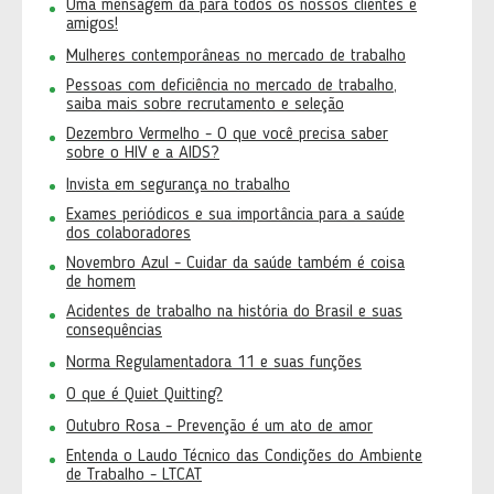
Uma mensagem da para todos os nossos clientes e
amigos!
Mulheres contemporâneas no mercado de trabalho
Pessoas com deficiência no mercado de trabalho,
saiba mais sobre recrutamento e seleção
Dezembro Vermelho - O que você precisa saber
sobre o HIV e a AIDS?
Invista em segurança no trabalho
Exames periódicos e sua importância para a saúde
dos colaboradores
Novembro Azul - Cuidar da saúde também é coisa
de homem
Acidentes de trabalho na história do Brasil e suas
consequências
Norma Regulamentadora 11 e suas funções
O que é Quiet Quitting?
Outubro Rosa - Prevenção é um ato de amor
Entenda o Laudo Técnico das Condições do Ambiente
de Trabalho - LTCAT