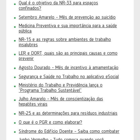
Qual é o objetivo da NR-33 para espaços
confinados?
Setembro Amarelo - Mês de prevenção ao suicídio
Medicina Preventiva e sua importância para a saúde
pública
NR-15 e as regras sobre ambientes de trabalho
insalubres
LER e DORT, quais são as principais causas e como
prevenir
Agosto Dourado - Mês de incentivo à amamentação
Segurança e Saúde no Trabalho no aplicativo eSocial
Ministério do Trabalho e Previdência lança o
“Programa Trabalho Sustentável”
Julho Amarelo - Mês de conscientização das
hepatites virais
NR-25 e as determinações para resíduos industriais
O que é o PGR e como elaborar?
Síndrome do Edifício Doente - Saiba como combater