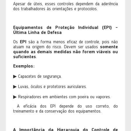
Apesar de úteis, esses controles dependem da aderência
dos trabalhadores às orientações e protocolos.
Equipamentos de Proteção Individual (EPI) -
Última Linha de Defesa
Os
EPI
são a forma menos eficaz de controle, pois não
atuam na origem do risco. Devem ser usados
somente
quando as demais medidas não forem viáveis ou
suficientes
.
Exemplos:
▶ Capacetes de segurança.
▶ Luvas, óculos e protetores auriculares.
▶ Respiradores em ambientes com poeira ou vapores.
A eficácia dos EPI depende do uso correto, do
treinamento e da conservação dos equipamentos.
A Importância da Hierarquia do Controle de