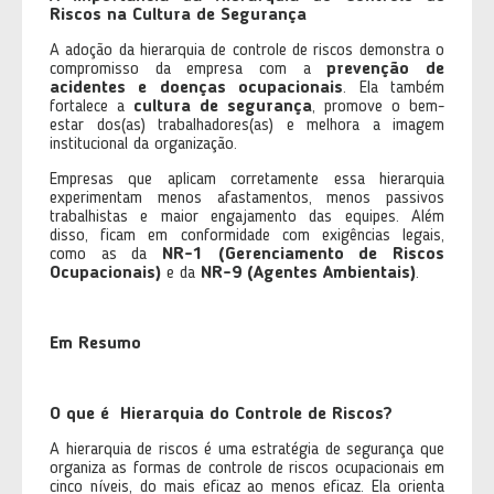
Riscos na Cultura de Segurança
A adoção da hierarquia de controle de riscos demonstra o
compromisso da empresa com a
prevenção de
acidentes e doenças ocupacionais
. Ela também
fortalece a
cultura de segurança
, promove o bem-
estar dos(as) trabalhadores(as) e melhora a imagem
institucional da organização.
Empresas que aplicam corretamente essa hierarquia
experimentam menos afastamentos, menos passivos
trabalhistas e maior engajamento das equipes. Além
disso, ficam em conformidade com exigências legais,
como as da
NR-1 (Gerenciamento de Riscos
Ocupacionais)
e da
NR-9 (Agentes Ambientais)
.
Em Resumo
O que é
​ Hierarquia do Controle de Riscos?
A hierarquia de riscos é uma estratégia de segurança que
organiza as formas de controle de riscos ocupacionais em
cinco níveis, do mais eficaz ao menos eficaz. Ela orienta