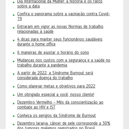
Dia Internacional da Mulher: a história e os fatos
sobre a data
Confira o panorama sobre a vacinação contra Covid-
19
Entraram em vigor as novas Normas de trabalho
relacionadas à saúde
4 dicas para manter seus funcionários saudáveis
durante o home office
6 maneiras de ajustar o horário do sono
Mudanças nos custos com a segurança e a saúde no
trabalho durante a pandemia
A partir de 2022, a Síndrome Burnout será
considerada doença do trabalho
Como planejar metas e objetivos para 2022
Um obrigado especial a você, nosso cliente!
Dezembro Vermelho - Mês da conscientização ao
combate ao HIV e IST
Conheça os perigos da Síndrome de Burnout
Dezembro laranja: câncer de pele corresponde a 30%
dos tumores malignos registrados no Brasil