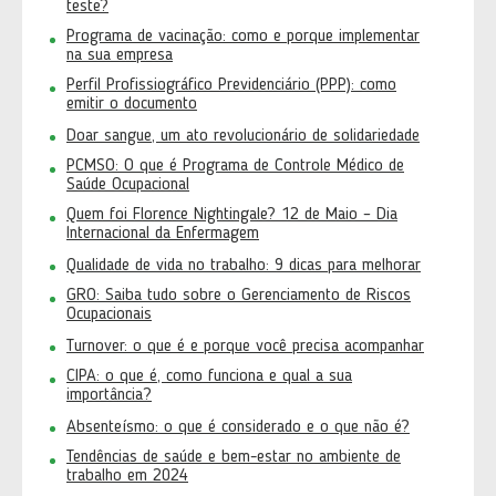
teste?
Programa de vacinação: como e porque implementar
na sua empresa
Perfil Profissiográfico Previdenciário (PPP): como
emitir o documento
Doar sangue, um ato revolucionário de solidariedade
PCMSO: O que é Programa de Controle Médico de
Saúde Ocupacional
Quem foi Florence Nightingale? 12 de Maio – Dia
Internacional da Enfermagem
Qualidade de vida no trabalho: 9 dicas para melhorar
GRO: Saiba tudo sobre o Gerenciamento de Riscos
Ocupacionais
Turnover: o que é e porque você precisa acompanhar
CIPA: o que é, como funciona e qual a sua
importância?
Absenteísmo: o que é considerado e o que não é?
Tendências de saúde e bem-estar no ambiente de
trabalho em 2024