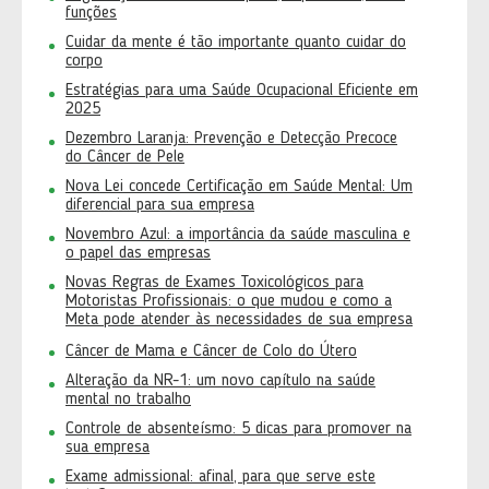
funções
Cuidar da mente é tão importante quanto cuidar do
corpo
Estratégias para uma Saúde Ocupacional Eficiente em
2025
Dezembro Laranja: Prevenção e Detecção Precoce
do Câncer de Pele
Nova Lei concede Certificação em Saúde Mental: Um
diferencial para sua empresa
Novembro Azul: a importância da saúde masculina e
o papel das empresas
Novas Regras de Exames Toxicológicos para
Motoristas Profissionais: o que mudou e como a
Meta pode atender às necessidades de sua empresa
Câncer de Mama e Câncer de Colo do Útero
Alteração da NR-1: um novo capítulo na saúde
mental no trabalho
Controle de absenteísmo: 5 dicas para promover na
sua empresa
Exame admissional: afinal, para que serve este