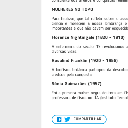
consciente dos direitos e conquistas femini
MULHERES NO TOPO
Para finalizar, que tal refletir sobre o 
ciência e merecem a nossa lembrança e 
importantes e que não devem ser esquecid
Florence Nightingale (1820 - 1910)
A enfermeira do século 19 revolucionou 
diversas vidas.
Rosalind Franklin (1920 - 1958)
A biofísica britânica participou da desc
créditos pela conquista.
Sônia Guimarães (1957)
Foi a primeira mulher negra doutora em f
professora de física no ITA (Instituto Tecno
COMPARTILHAR