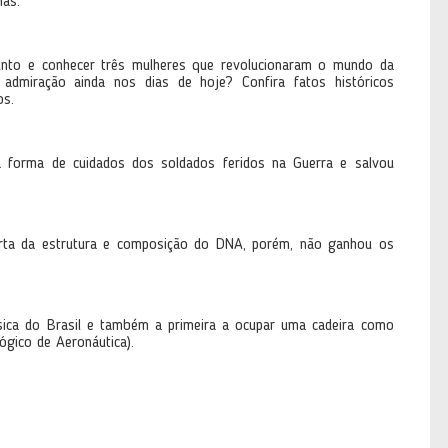
nas.
assunto e conhecer três mulheres que revolucionaram o mundo da
admiração ainda nos dias de hoje? Confira fatos históricos
os.
a forma de cuidados dos soldados feridos na Guerra e salvou
oberta da estrutura e composição do DNA, porém, não ganhou os
ísica do Brasil e também a primeira a ocupar uma cadeira como
lógico de Aeronáutica).