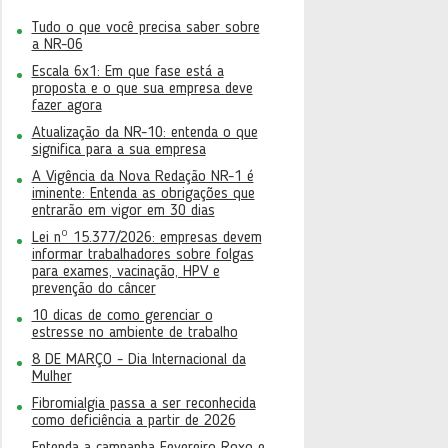
Tudo o que você precisa saber sobre
a NR-06
Escala 6x1: Em que fase está a
proposta e o que sua empresa deve
fazer agora
Atualização da NR-10: entenda o que
significa para a sua empresa
A Vigência da Nova Redação NR-1 é
iminente: Entenda as obrigações que
entrarão em vigor em 30 dias
Lei nº 15.377/2026: empresas devem
informar trabalhadores sobre folgas
para exames, vacinação, HPV e
prevenção do câncer
10 dicas de como gerenciar o
estresse no ambiente de trabalho
8 DE MARÇO - Dia Internacional da
Mulher
Fibromialgia passa a ser reconhecida
como deficiência a partir de 2026