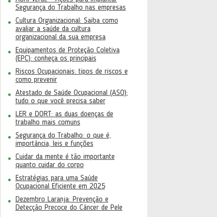
Segurança do Trabalho nas empresas
Cultura Organizacional: Saiba como
avaliar a saúde da cultura
organizacional da sua empresa
Equipamentos de Proteção Coletiva
(EPC): conheça os principais
Riscos Ocupacionais: tipos de riscos e
como prevenir
Atestado de Saúde Ocupacional (ASO):
tudo o que você precisa saber
LER e DORT: as duas doenças de
trabalho mais comuns
Segurança do Trabalho: o que é,
importância, leis e funções
Cuidar da mente é tão importante
quanto cuidar do corpo
Estratégias para uma Saúde
Ocupacional Eficiente em 2025
Dezembro Laranja: Prevenção e
Detecção Precoce do Câncer de Pele