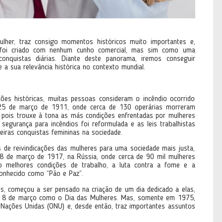
ulher, traz consigo momentos históricos muito importantes e,
o foi criado com nenhum cunho comercial, mas sim como uma
nquistas diárias. Diante deste panorama, iremos conseguir
 a sua relevância histórica no contexto mundial.
ões históricas, muitas pessoas consideram o incêndio ocorrido
 25 de março de 1911, onde cerca de 130 operárias morreram
 pois trouxe à tona as más condições enfrentadas por mulheres
 segurança para incêndios foi reformulada e as leis trabalhistas
eiras conquistas femininas na sociedade.
s de reivindicações das mulheres para uma sociedade mais justa,
 8 de março de 1917, na Rússia, onde cerca de 90 mil mulheres
o melhores condições de trabalho, a luta contra a fome e a
 conhecido como “Pão e Paz”.
os, começou a ser pensado na criação de um dia dedicado a elas,
a 8 de março como o Dia das Mulheres. Mas, somente em 1975,
as Nações Unidas (ONU) e, desde então, traz importantes assuntos