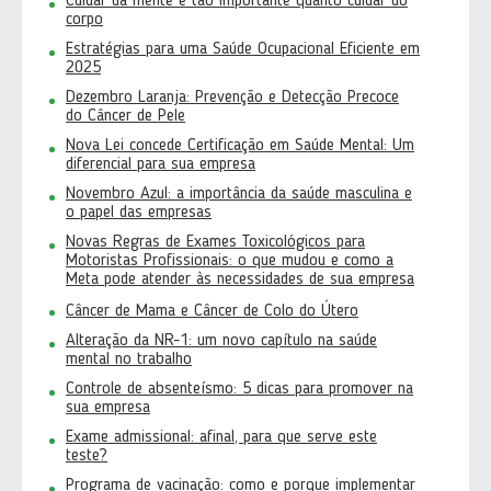
Cuidar da mente é tão importante quanto cuidar do
corpo
Estratégias para uma Saúde Ocupacional Eficiente em
2025
Dezembro Laranja: Prevenção e Detecção Precoce
do Câncer de Pele
Nova Lei concede Certificação em Saúde Mental: Um
diferencial para sua empresa
Novembro Azul: a importância da saúde masculina e
o papel das empresas
Novas Regras de Exames Toxicológicos para
Motoristas Profissionais: o que mudou e como a
Meta pode atender às necessidades de sua empresa
Câncer de Mama e Câncer de Colo do Útero
Alteração da NR-1: um novo capítulo na saúde
mental no trabalho
Controle de absenteísmo: 5 dicas para promover na
sua empresa
Exame admissional: afinal, para que serve este
teste?
Programa de vacinação: como e porque implementar