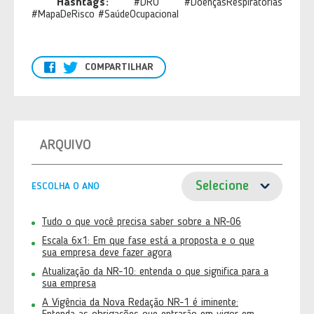
Hashtags:
#DRO #DoençasRespiratórias
#MapaDeRisco #SaúdeOcupacional
COMPARTILHAR
ARQUIVO
ESCOLHA O ANO
Tudo o que você precisa saber sobre a NR-06
Escala 6x1: Em que fase está a proposta e o que
sua empresa deve fazer agora
Atualização da NR-10: entenda o que significa para a
sua empresa
A Vigência da Nova Redação NR-1 é iminente: