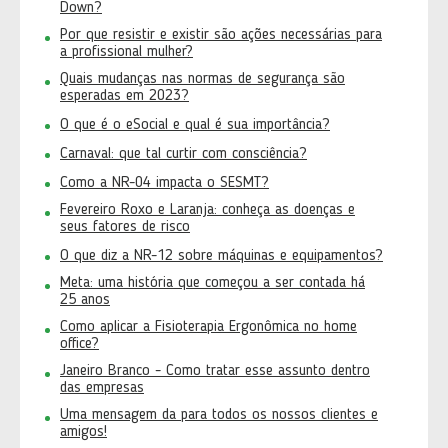
Down?
Por que resistir e existir são ações necessárias para
a profissional mulher?
Quais mudanças nas normas de segurança são
esperadas em 2023?
O que é o eSocial e qual é sua importância?
Carnaval: que tal curtir com consciência?
Como a NR-04 impacta o SESMT?
Fevereiro Roxo e Laranja: conheça as doenças e
seus fatores de risco
O que diz a NR-12 sobre máquinas e equipamentos?
Meta: uma história que começou a ser contada há
25 anos
Como aplicar a Fisioterapia Ergonômica no home
office?
Janeiro Branco - Como tratar esse assunto dentro
das empresas
Uma mensagem da para todos os nossos clientes e
amigos!