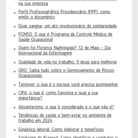
na sua empresa
Perfil Profissiográfico Previdenciário (PPP): como
emitir o documento
Doar sangue, um ato revolucionário de solidariedade
PCMSO: O que é Programa de Controle Médico de
Saúde Ocupacional
Quem foi Florence Nightingale? 12 de Maio – Dia
Internacional da Enfermagem
Qualidade de vida no trabalho: 9 dicas para melhorar
GRO: Saiba tudo sobre o Gerenciamento de Riscos
Ocupacionais
Turnover: o que é e porque você precisa acompanhar
CIPA: o que é, como funciona e qual a sua
importância?
Absenteísmo: o que é considerado e o que não é?
Tendências de saúde e bem-estar no ambiente de
trabalho em 2024
Ginástica laboral: Como elaborar e benefícios