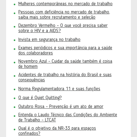
Mulheres contemporâneas no mercado de trabalho
Pessoas com deficiência no mercado de trabalho,
saiba mais sobre recrutamento e seleção
Dezembro Vermelho - O que você precisa saber
sobre o HIV e a AIDS?
Invista em segurança no trabalho
Exames periódicos e sua importância para a saúde
dos colaboradores
Novembro Azul - Cuidar da saúde também é coisa
de homem
Acidentes de trabalho na história do Brasil e suas
consequências
Norma Regulamentadora 11 e suas funções
O que é Quiet Quitting?
Outubro Rosa - Prevenção é um ato de amor
Entenda o Laudo Técnico das Condições do Ambiente
de Trabalho - LTCAT
Qual é o objetivo da NR-33 para espaços
confinados?