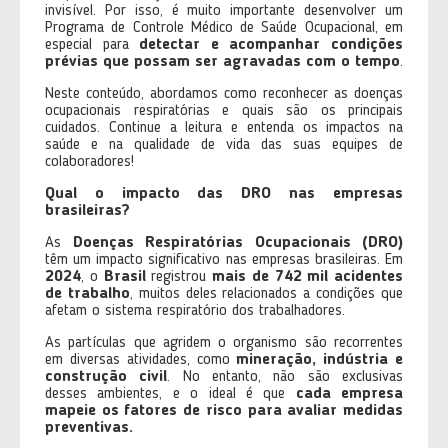
invisível. Por isso, é muito importante desenvolver um
Programa de Controle Médico de Saúde Ocupacional, em
especial para
detectar e acompanhar condições
prévias que possam ser agravadas com o tempo
.
Neste conteúdo, abordamos como reconhecer as doenças
ocupacionais respiratórias e quais são os principais
cuidados. Continue a leitura e entenda os impactos na
saúde e na qualidade de vida das suas equipes de
colaboradores!
Qual o impacto das DRO nas empresas
brasileiras?
As
Doenças Respiratórias Ocupacionais (DRO)
têm um impacto significativo nas empresas brasileiras. Em
2024
, o
Brasil
registrou
mais de 742 mil acidentes
de trabalho
, muitos deles relacionados a condições que
afetam o sistema respiratório dos trabalhadores.
As partículas que agridem o organismo são recorrentes
em diversas atividades, como
mineração, indústria e
construção civil
. No entanto, não são exclusivas
desses ambientes, e o ideal é que
cada empresa
mapeie os fatores de risco para avaliar medidas
preventivas.