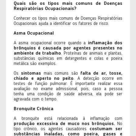
Quais são os tipos mais comuns de Doenças
Respiratórias Ocupacionais?
Conhecer os tipos mais comuns de Doenças Respiratórias
Ocupacionais ajuda a identificar os fatores de risco.
Asma Ocupacional
A asma ocupacional ocorre quando a
inflamação dos
brônquios é causada por agentes presentes no
ambiente de trabalho
. Proteínas de animais e plantas,
substâncias químicas em detergentes e colas e poeira
metálica são exemplos.
Os
sintomas
mais comuns são
falta de ar, tosse,
chiado e aperto no peito
. A detecção ocorre em
testes de função pulmonar. É importante realizar essa
avaliação no exame admissional, pois, caso a pessoa
tenha uma condição de saúde adversa, ela pode ser
agravada com o tempo.
Bronquite Crônica
A bronquite está relacionada à inflamação com
produção excessiva de muco nos brônquios.
No
tipo crônico, os agentes causadores
costumam ser
substâncias inaladas, como poeira, gases e