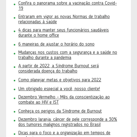
Confira o panorama sobre a vacinação contra Covid-
19
Entraram em vigor as novas Normas de trabalho
relacionadas à saúde
4 dicas para manter seus funcionários saudáveis
durante o home office
6 maneiras de ajustar o horário do sono
Mudanças nos custos com a segurança e a saúde no
trabalho durante a pandemia
A partir de 2022, a Síndrome Burnout será
considerada doença do trabalho
Como planejar metas e objetivos para 2022
Um obrigado especial a você, nosso cliente!
Dezembro Vermelho - Mês da conscientização ao
combate ao HIV e IST
Conheça os perigos da Síndrome de Burnout
Dezembro laranja: câncer de pele corresponde a 30%
dos tumores malignos registrados no Brasil
Dicas para o foco e a organização em tempos de