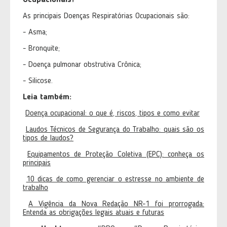
Ocupacionais?
As principais Doenças Respiratórias Ocupacionais são:
- Asma;
- Bronquite;
- Doença pulmonar obstrutiva Crônica;
- Silicose.
Leia também:
Doença ocupacional: o que é, riscos, tipos e como evitar
Laudos Técnicos de Segurança do Trabalho: quais são os
tipos de laudos?
Equipamentos de Proteção Coletiva (EPC): conheça os
principais
10 dicas de como gerenciar o estresse no ambiente de
trabalho
A Vigência da Nova Redação NR-1 foi prorrogada:
Entenda as obrigações legais atuais e futuras