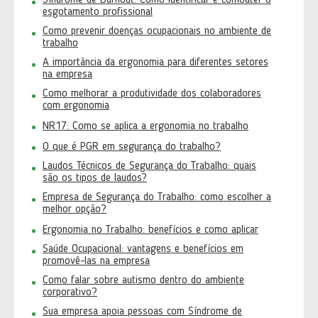
Síndrome de Burnout: Como identificar e combater o
esgotamento profissional
Como prevenir doenças ocupacionais no ambiente de
trabalho
A importância da ergonomia para diferentes setores
na empresa
Como melhorar a produtividade dos colaboradores
com ergonomia
NR17: Como se aplica a ergonomia no trabalho
O que é PGR em segurança do trabalho?
Laudos Técnicos de Segurança do Trabalho: quais
são os tipos de laudos?
Empresa de Segurança do Trabalho: como escolher a
melhor opção?
Ergonomia no Trabalho: benefícios e como aplicar
Saúde Ocupacional: vantagens e benefícios em
promovê-las na empresa
Como falar sobre autismo dentro do ambiente
corporativo?
Sua empresa apoia pessoas com Síndrome de