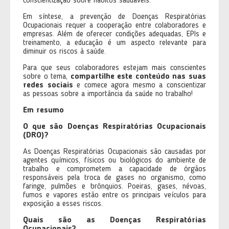
conscientização sobre hábitos saudáveis.
Em síntese, a prevenção de Doenças Respiratórias
Ocupacionais requer a cooperação entre colaboradores e
empresas. Além de oferecer condições adequadas, EPIs e
treinamento, a educação é um aspecto relevante para
diminuir os riscos à saúde.
Para que seus colaboradores estejam mais conscientes
sobre o tema,
compartilhe este conteúdo nas suas
redes sociais
e comece agora mesmo a conscientizar
as pessoas sobre a importância da saúde no trabalho!
Em resumo
O que são Doenças Respiratórias Ocupacionais
(DRO)?
As Doenças Respiratórias Ocupacionais são causadas por
agentes químicos, físicos ou biológicos do ambiente de
trabalho e comprometem a capacidade de órgãos
responsáveis pela troca de gases no organismo, como
faringe, pulmões e brônquios. Poeiras, gases, névoas,
fumos e vapores estão entre os principais veículos para
exposição a esses riscos.
Quais são as Doenças Respiratórias