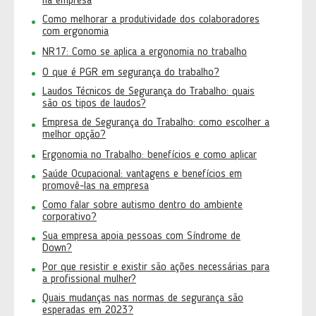
na empresa
Como melhorar a produtividade dos colaboradores
com ergonomia
NR17: Como se aplica a ergonomia no trabalho
O que é PGR em segurança do trabalho?
Laudos Técnicos de Segurança do Trabalho: quais
são os tipos de laudos?
Empresa de Segurança do Trabalho: como escolher a
melhor opção?
Ergonomia no Trabalho: benefícios e como aplicar
Saúde Ocupacional: vantagens e benefícios em
promovê-las na empresa
Como falar sobre autismo dentro do ambiente
corporativo?
Sua empresa apoia pessoas com Síndrome de
Down?
Por que resistir e existir são ações necessárias para
a profissional mulher?
Quais mudanças nas normas de segurança são
esperadas em 2023?