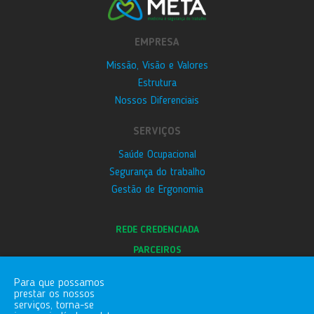
EMPRESA
Missão, Visão e Valores
Estrutura
Nossos Diferenciais
SERVIÇOS
Saúde Ocupacional
Segurança do trabalho
Gestão de Ergonomia
REDE CREDENCIADA
PARCEIROS
E-SOCIAL
Para que possamos
BLOG
prestar os nossos
serviços, torna-se
CANAL DE DENÚNCIAS