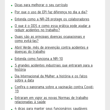
Dicas para melhorar o seu currículo
Por que o uso de EPI faz diferença no dia a dia?
Entenda como a NR-28 protege os colaboradores
O que é o DDS e como essa prática pode ajudar a
reduzir acidentes no trabalho?
Quais são as principais doenças ocupacionais e
como evitá-las?
Abril Verde: mês de prevenção contra acidentes e
doenças do trabalho
Entenda como funciona a NR-10
5 grandes acidentes industriais que entraram para a
história
Dia Internacional da Mulher: a história e os fatos
sobre a data
Confira o panorama sobre a vacinação contra Covid-
19
Entraram em vigor as novas Normas de trabalho
relacionadas à saúde
4 dicas para manter seus funcionários saudáveis