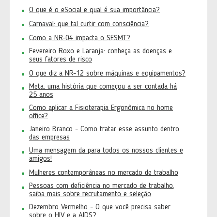
O que é o eSocial e qual é sua importância?
Carnaval: que tal curtir com consciência?
Como a NR-04 impacta o SESMT?
Fevereiro Roxo e Laranja: conheça as doenças e
seus fatores de risco
O que diz a NR-12 sobre máquinas e equipamentos?
Meta: uma história que começou a ser contada há
25 anos
Como aplicar a Fisioterapia Ergonômica no home
office?
Janeiro Branco - Como tratar esse assunto dentro
das empresas
Uma mensagem da para todos os nossos clientes e
amigos!
Mulheres contemporâneas no mercado de trabalho
Pessoas com deficiência no mercado de trabalho,
saiba mais sobre recrutamento e seleção
Dezembro Vermelho - O que você precisa saber
sobre o HIV e a AIDS?