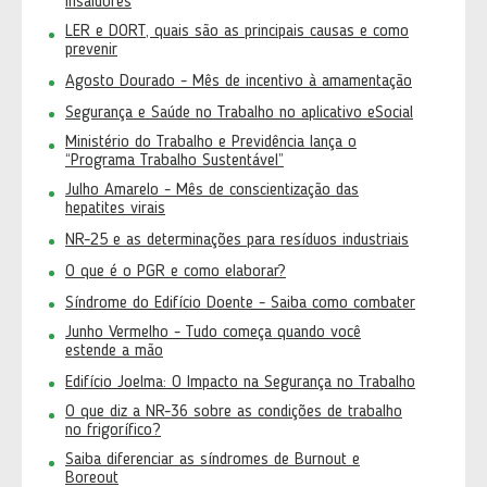
insalubres
LER e DORT, quais são as principais causas e como
prevenir
Agosto Dourado - Mês de incentivo à amamentação
Segurança e Saúde no Trabalho no aplicativo eSocial
Ministério do Trabalho e Previdência lança o
“Programa Trabalho Sustentável”
Julho Amarelo - Mês de conscientização das
hepatites virais
NR-25 e as determinações para resíduos industriais
O que é o PGR e como elaborar?
Síndrome do Edifício Doente - Saiba como combater
Junho Vermelho - Tudo começa quando você
estende a mão
Edifício Joelma: O Impacto na Segurança no Trabalho
O que diz a NR-36 sobre as condições de trabalho
no frigorífico?
Saiba diferenciar as síndromes de Burnout e
Boreout