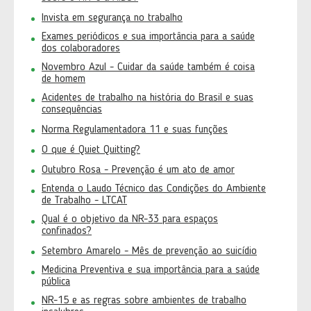
Invista em segurança no trabalho
Exames periódicos e sua importância para a saúde
dos colaboradores
Novembro Azul - Cuidar da saúde também é coisa
de homem
Acidentes de trabalho na história do Brasil e suas
consequências
Norma Regulamentadora 11 e suas funções
O que é Quiet Quitting?
Outubro Rosa - Prevenção é um ato de amor
Entenda o Laudo Técnico das Condições do Ambiente
de Trabalho - LTCAT
Qual é o objetivo da NR-33 para espaços
confinados?
Setembro Amarelo - Mês de prevenção ao suicídio
Medicina Preventiva e sua importância para a saúde
pública
NR-15 e as regras sobre ambientes de trabalho