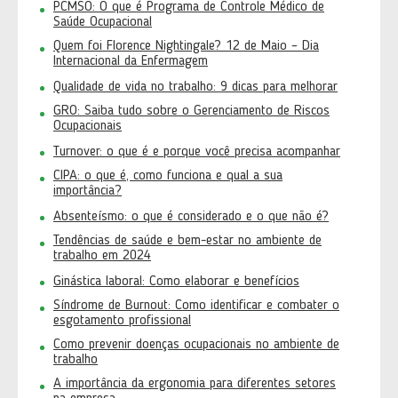
PCMSO: O que é Programa de Controle Médico de
Saúde Ocupacional
Quem foi Florence Nightingale? 12 de Maio – Dia
Internacional da Enfermagem
Qualidade de vida no trabalho: 9 dicas para melhorar
GRO: Saiba tudo sobre o Gerenciamento de Riscos
Ocupacionais
Turnover: o que é e porque você precisa acompanhar
CIPA: o que é, como funciona e qual a sua
importância?
Absenteísmo: o que é considerado e o que não é?
Tendências de saúde e bem-estar no ambiente de
trabalho em 2024
Ginástica laboral: Como elaborar e benefícios
Síndrome de Burnout: Como identificar e combater o
esgotamento profissional
Como prevenir doenças ocupacionais no ambiente de
trabalho
A importância da ergonomia para diferentes setores