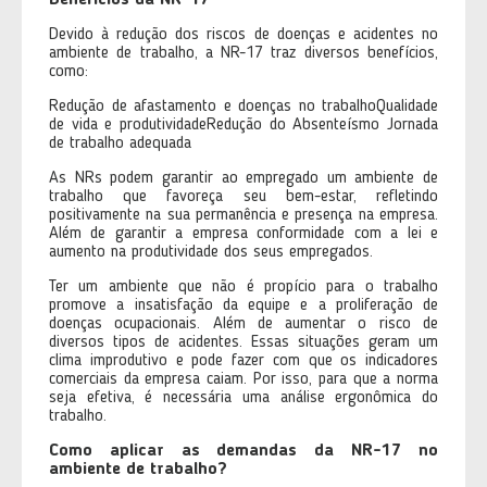
Benefícios da NR-17
Devido à redução dos riscos de doenças e acidentes no
ambiente de trabalho, a NR-17 traz diversos benefícios,
como:
Redução de afastamento e doenças no trabalhoQualidade
de vida e produtividadeRedução do Absenteísmo Jornada
de trabalho adequada
As NRs podem garantir ao empregado um ambiente de
trabalho que favoreça seu bem-estar, refletindo
positivamente na sua permanência e presença na empresa.
Além de garantir a empresa conformidade com a lei e
aumento na produtividade dos seus empregados.
Ter um ambiente que não é propício para o trabalho
promove a insatisfação da equipe e a proliferação de
doenças ocupacionais. Além de aumentar o risco de
diversos tipos de acidentes. Essas situações geram um
clima improdutivo e pode fazer com que os indicadores
comerciais da empresa caiam. Por isso, para que a norma
seja efetiva, é necessária uma análise ergonômica do
trabalho.
Como aplicar as demandas da NR-17 no
ambiente de trabalho?