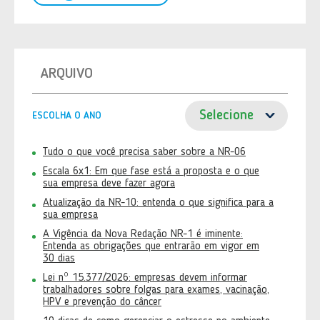
ARQUIVO
ESCOLHA O ANO
Tudo o que você precisa saber sobre a NR-06
Escala 6x1: Em que fase está a proposta e o que
sua empresa deve fazer agora
Atualização da NR-10: entenda o que significa para a
sua empresa
A Vigência da Nova Redação NR-1 é iminente:
Entenda as obrigações que entrarão em vigor em
30 dias
Lei nº 15.377/2026: empresas devem informar
trabalhadores sobre folgas para exames, vacinação,
HPV e prevenção do câncer