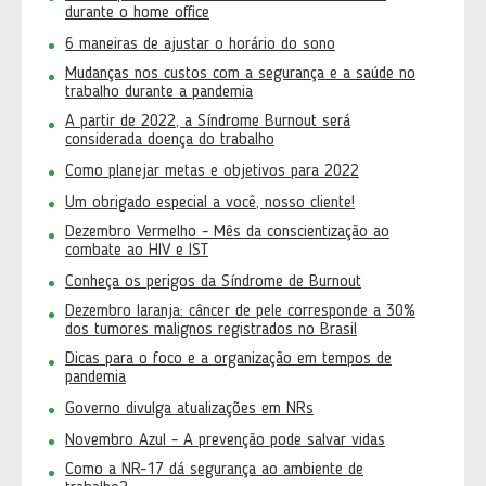
durante o home office
6 maneiras de ajustar o horário do sono
Mudanças nos custos com a segurança e a saúde no
trabalho durante a pandemia
A partir de 2022, a Síndrome Burnout será
considerada doença do trabalho
Como planejar metas e objetivos para 2022
Um obrigado especial a você, nosso cliente!
Dezembro Vermelho - Mês da conscientização ao
combate ao HIV e IST
Conheça os perigos da Síndrome de Burnout
Dezembro laranja: câncer de pele corresponde a 30%
dos tumores malignos registrados no Brasil
Dicas para o foco e a organização em tempos de
pandemia
Governo divulga atualizações em NRs
Novembro Azul - A prevenção pode salvar vidas
Como a NR-17 dá segurança ao ambiente de