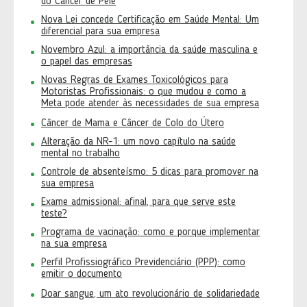
do Câncer de Pele
Nova Lei concede Certificação em Saúde Mental: Um
diferencial para sua empresa
Novembro Azul: a importância da saúde masculina e
o papel das empresas
Novas Regras de Exames Toxicológicos para
Motoristas Profissionais: o que mudou e como a
Meta pode atender às necessidades de sua empresa
Câncer de Mama e Câncer de Colo do Útero
Alteração da NR-1: um novo capítulo na saúde
mental no trabalho
Controle de absenteísmo: 5 dicas para promover na
sua empresa
Exame admissional: afinal, para que serve este
teste?
Programa de vacinação: como e porque implementar
na sua empresa
Perfil Profissiográfico Previdenciário (PPP): como
emitir o documento
Doar sangue, um ato revolucionário de solidariedade