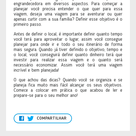
engrandecedora em diversos aspectos. Para começar a
planejar você precisa entender o que quer para essa
viagem, deseja uma viagem para se aventurar ou quer
apenas curtir com a sua família? Definir esse objetivo é o
primeiro passo.
Antes de definir o local, é importante definir quanto tempo
você terá para aproveitar o lugar, assim você consegue
planejar para onde ir e todo o seu itinerário de forma
mais segura. Quando já tiver definido o objetivo, tempo e
o local, você conseguirá definir quanto dinheiro terá que
investir para realizar essa viagem e o quanto será
necessário economizar. Assim você terá uma viagem
incrível e bem planejada!
O que achou das dicas? Quando você se organiza e se
planeja fica muito mais fácil alcançar os seus objetivos.
Comece a colocar em prática o que acabou de ler e
prepare-se para o seu melhor ano!
COMPARTILHAR