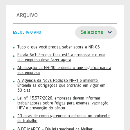
ARQUIVO
ESCOLHA O ANO
Tudo o que você precisa saber sobre a NR-06
Escala 6x1: Em que fase está a proposta e o que
sua empresa deve fazer agora
Atualização da NR-10: entenda o que significa para a
sua empresa
A Vigência da Nova Redação NR-1 é iminente:
Entenda as obrigações que entrarão em vigor em
30 dias
Lei nº 15.377/2026: empresas devem informar
trabalhadores sobre folgas para exames, vacinação,
HPV e prevenção do câncer
10 dicas de como gerenciar o estresse no ambiente
de trabalho
8 DE MARÇO - Dia Internacional da Mulher