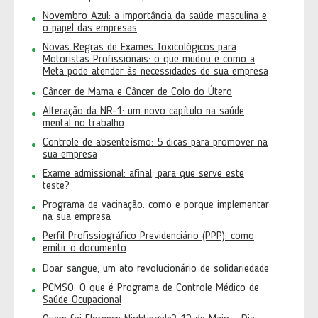
Novembro Azul: a importância da saúde masculina e
o papel das empresas
Novas Regras de Exames Toxicológicos para
Motoristas Profissionais: o que mudou e como a
Meta pode atender às necessidades de sua empresa
Câncer de Mama e Câncer de Colo do Útero
Alteração da NR-1: um novo capítulo na saúde
mental no trabalho
Controle de absenteísmo: 5 dicas para promover na
sua empresa
Exame admissional: afinal, para que serve este
teste?
Programa de vacinação: como e porque implementar
na sua empresa
Perfil Profissiográfico Previdenciário (PPP): como
emitir o documento
Doar sangue, um ato revolucionário de solidariedade
PCMSO: O que é Programa de Controle Médico de
Saúde Ocupacional