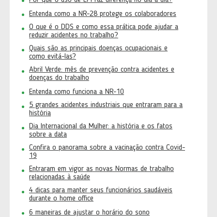
Por que o uso de EPI faz diferença no dia a dia?
Entenda como a NR-28 protege os colaboradores
O que é o DDS e como essa prática pode ajudar a
reduzir acidentes no trabalho?
Quais são as principais doenças ocupacionais e
como evitá-las?
Abril Verde: mês de prevenção contra acidentes e
doenças do trabalho
Entenda como funciona a NR-10
5 grandes acidentes industriais que entraram para a
história
Dia Internacional da Mulher: a história e os fatos
sobre a data
Confira o panorama sobre a vacinação contra Covid-
19
Entraram em vigor as novas Normas de trabalho
relacionadas à saúde
4 dicas para manter seus funcionários saudáveis
durante o home office
6 maneiras de ajustar o horário do sono