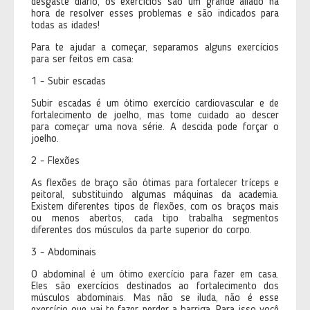
desgaste diário, os exercícios são um grande aliado na
hora de resolver esses problemas e são indicados para
todas as idades!
Para te ajudar a começar, separamos alguns exercícios
para ser feitos em casa:
1 - Subir escadas
Subir escadas é um ótimo exercício cardiovascular e de
fortalecimento de joelho, mas tome cuidado ao descer
para começar uma nova série. A descida pode forçar o
joelho.
2 - Flexões
As flexões de braço são ótimas para fortalecer tríceps e
peitoral, substituindo algumas máquinas da academia.
Existem diferentes tipos de flexões, com os braços mais
ou menos abertos, cada tipo trabalha segmentos
diferentes dos músculos da parte superior do corpo.
3 - Abdominais
O abdominal é um ótimo exercício para fazer em casa.
Eles são exercícios destinados ao fortalecimento dos
músculos abdominais. Mas não se iluda, não é esse