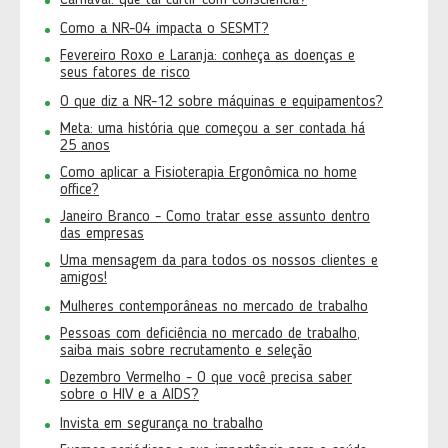
Carnaval: que tal curtir com consciência?
Como a NR-04 impacta o SESMT?
Fevereiro Roxo e Laranja: conheça as doenças e
seus fatores de risco
O que diz a NR-12 sobre máquinas e equipamentos?
Meta: uma história que começou a ser contada há
25 anos
Como aplicar a Fisioterapia Ergonômica no home
office?
Janeiro Branco - Como tratar esse assunto dentro
das empresas
Uma mensagem da para todos os nossos clientes e
amigos!
Mulheres contemporâneas no mercado de trabalho
Pessoas com deficiência no mercado de trabalho,
saiba mais sobre recrutamento e seleção
Dezembro Vermelho - O que você precisa saber
sobre o HIV e a AIDS?
Invista em segurança no trabalho