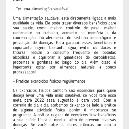
2022
:
- Ter uma alimentação saudável
Uma alimentação saudável está diretamente ligada a mais
qualidade de vida. Ela pode trazer diversos benefícios para
sua saúde, como melhor controle de peso, melhor
rendimento no trabalho, aumento da memória e da
concentração, fortalecimento do sistema imunológico e
prevenção de doenças. Para garantir esses benefícios é
importante ingerir bastante água, evitar os doces e
frituras, reduzir o consumo frequente de bebidas
alcoólicas e equilibrar a quantidade de carboidratos,
proteínas e gorduras ao longo do dia. Além disso, é
importante optar por alimentos naturais e pouco
processados!
- Praticar exercícios físicos regularmente
Os exercícios físicos também são essenciais para quem
deseja levar uma vida mais saudável, se você tem essa
meta para 2022 essa sugestão é para você. Com a
correria do dia a dia acabamos deixando de lado a prática
de alguma atividade física, porém é importante se
programar. A prática regular de exercícios traz benefícios
a sua saúde física e mental, além de prevenir diversas
doenças. Se você sofre de dores crônicas ou com o