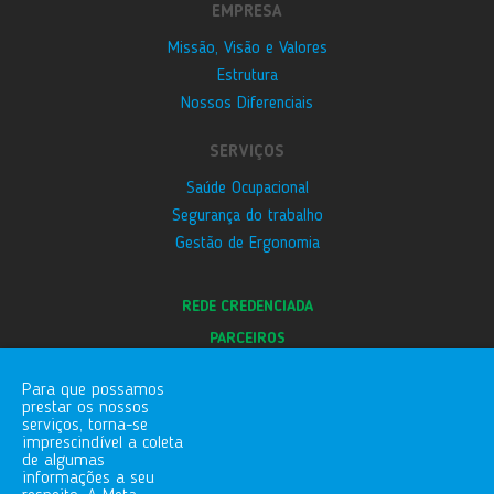
EMPRESA
Missão, Visão e Valores
Estrutura
Nossos Diferenciais
SERVIÇOS
Saúde Ocupacional
Segurança do trabalho
Gestão de Ergonomia
REDE CREDENCIADA
PARCEIROS
E-SOCIAL
Para que possamos
BLOG
prestar os nossos
serviços, torna-se
CANAL DE DENÚNCIAS
imprescindível a coleta
de algumas
informações a seu