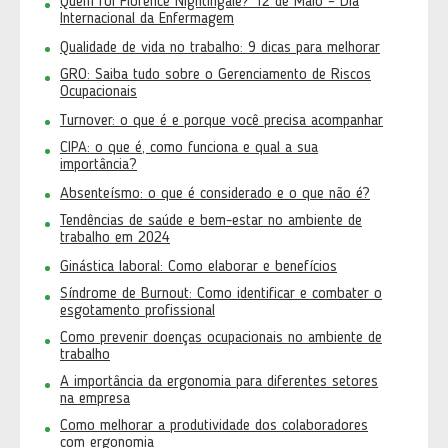
Quem foi Florence Nightingale? 12 de Maio – Dia
Internacional da Enfermagem
Qualidade de vida no trabalho: 9 dicas para melhorar
GRO: Saiba tudo sobre o Gerenciamento de Riscos
Ocupacionais
Turnover: o que é e porque você precisa acompanhar
CIPA: o que é, como funciona e qual a sua
importância?
Absenteísmo: o que é considerado e o que não é?
Tendências de saúde e bem-estar no ambiente de
trabalho em 2024
Ginástica laboral: Como elaborar e benefícios
Síndrome de Burnout: Como identificar e combater o
esgotamento profissional
Como prevenir doenças ocupacionais no ambiente de
trabalho
A importância da ergonomia para diferentes setores
na empresa
Como melhorar a produtividade dos colaboradores
com ergonomia