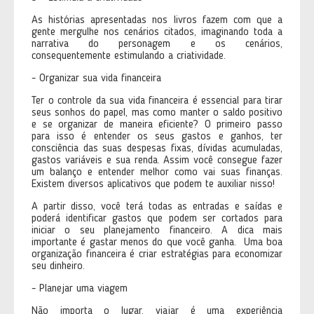
As histórias apresentadas nos livros fazem com que a
gente mergulhe nos cenários citados, imaginando toda a
narrativa do personagem e os cenários,
consequentemente estimulando a criatividade.
- Organizar sua vida financeira
Ter o controle da sua vida financeira é essencial para tirar
seus sonhos do papel, mas como manter o saldo positivo
e se organizar de maneira eficiente? O primeiro passo
para isso é entender os seus gastos e ganhos, ter
consciência das suas despesas fixas, dívidas acumuladas,
gastos variáveis e sua renda. Assim você consegue fazer
um balanço e entender melhor como vai suas finanças.
Existem diversos aplicativos que podem te auxiliar nisso!
A partir disso, você terá todas as entradas e saídas e
poderá identificar gastos que podem ser cortados para
iniciar o seu planejamento financeiro. A dica mais
importante é gastar menos do que você ganha. Uma boa
organização financeira é criar estratégias para economizar
seu dinheiro.
- Planejar uma viagem
Não importa o lugar, viajar é uma experiência