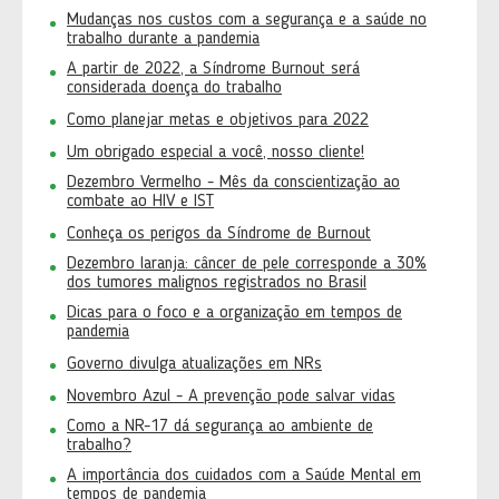
Mudanças nos custos com a segurança e a saúde no
trabalho durante a pandemia
A partir de 2022, a Síndrome Burnout será
considerada doença do trabalho
Como planejar metas e objetivos para 2022
Um obrigado especial a você, nosso cliente!
Dezembro Vermelho - Mês da conscientização ao
combate ao HIV e IST
Conheça os perigos da Síndrome de Burnout
Dezembro laranja: câncer de pele corresponde a 30%
dos tumores malignos registrados no Brasil
Dicas para o foco e a organização em tempos de
pandemia
Governo divulga atualizações em NRs
Novembro Azul - A prevenção pode salvar vidas
Como a NR-17 dá segurança ao ambiente de
trabalho?
A importância dos cuidados com a Saúde Mental em
tempos de pandemia