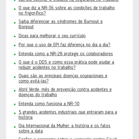
O que diz a NR-36 sobre as condições de trabalho
no frigorífico?
Saiba diferenciar as síndromes de Burnout e
Boreout
Dicas para melhorar o seu currículo
Por que o uso de EPI faz diferença no dia a dia?
Entenda como a NR-28 protege os colaboradores
O que é o DDS e como essa prática pode ajudar a
reduzir acidentes no trabalho?
Quais são as principais doenças ocupacionais e
como evitá-las?
Abril Verde: mês de prevenção contra acidentes e
doenças do trabalho
Entenda como funciona a NR-10
5 grandes acidentes industriais que entraram para a
história
Dia Internacional da Mulher: a história e os fatos
sobre a data