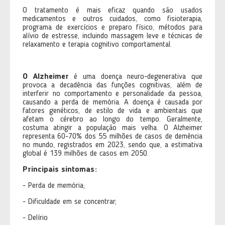
O tratamento é mais eficaz quando são usados
medicamentos e outros cuidados, como fisioterapia,
programa de exercícios e preparo físico, métodos para
alívio de estresse, incluindo massagem leve e técnicas de
relaxamento e terapia cognitivo comportamental.
O Alzheimer
é uma doença neuro-degenerativa que
provoca a decadência das funções cognitivas, além de
interferir no comportamento e personalidade da pessoa,
causando a perda de memória. A doença é causada por
fatores genéticos, de estilo de vida e ambientais que
afetam o cérebro ao longo do tempo. Geralmente,
costuma atingir a população mais velha. O Alzheimer
representa 60-70% dos 55 milhões de casos de demência
no mundo, registrados em 2023, sendo que, a estimativa
global é 139 milhões de casos em 2050.
Principais sintomas:
- Perda de memória;
- Dificuldade em se concentrar;
- Delírio