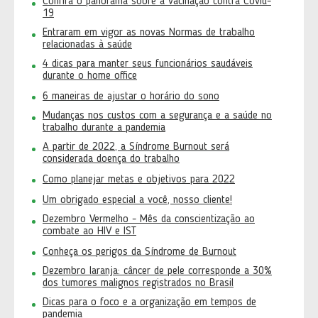
Confira o panorama sobre a vacinação contra Covid-
19
Entraram em vigor as novas Normas de trabalho
relacionadas à saúde
4 dicas para manter seus funcionários saudáveis
durante o home office
6 maneiras de ajustar o horário do sono
Mudanças nos custos com a segurança e a saúde no
trabalho durante a pandemia
A partir de 2022, a Síndrome Burnout será
considerada doença do trabalho
Como planejar metas e objetivos para 2022
Um obrigado especial a você, nosso cliente!
Dezembro Vermelho - Mês da conscientização ao
combate ao HIV e IST
Conheça os perigos da Síndrome de Burnout
Dezembro laranja: câncer de pele corresponde a 30%
dos tumores malignos registrados no Brasil
Dicas para o foco e a organização em tempos de
pandemia