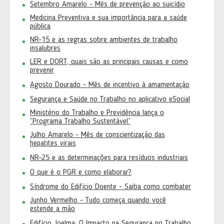
Setembro Amarelo - Mês de prevenção ao suicídio
Medicina Preventiva e sua importância para a saúde
pública
NR-15 e as regras sobre ambientes de trabalho
insalubres
LER e DORT, quais são as principais causas e como
prevenir
Agosto Dourado - Mês de incentivo à amamentação
Segurança e Saúde no Trabalho no aplicativo eSocial
Ministério do Trabalho e Previdência lança o
“Programa Trabalho Sustentável”
Julho Amarelo - Mês de conscientização das
hepatites virais
NR-25 e as determinações para resíduos industriais
O que é o PGR e como elaborar?
Síndrome do Edifício Doente - Saiba como combater
Junho Vermelho - Tudo começa quando você
estende a mão
Edifício Joelma: O Impacto na Segurança no Trabalho