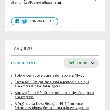
#Leucemia #FevereiroRoxoLaranja
COMPARTILHAR
ARQUIVO
ESCOLHA O ANO
Tudo o que você precisa saber sobre a NR-06
Escala 6x1: Em que fase está a proposta e o que
sua empresa deve fazer agora
Atualização da NR-10: entenda o que significa para a
sua empresa
A Vigência da Nova Redação NR-1 é iminente:
Entenda as obrigações que entrarão em vigor em