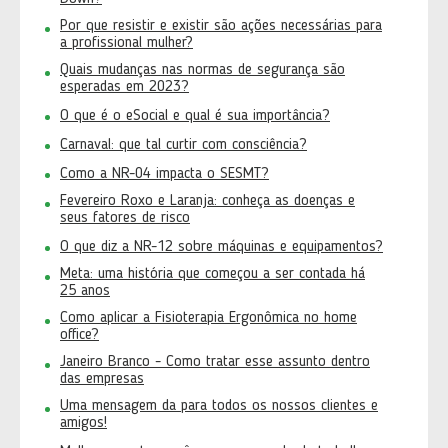
Por que resistir e existir são ações necessárias para
a profissional mulher?
Quais mudanças nas normas de segurança são
esperadas em 2023?
O que é o eSocial e qual é sua importância?
Carnaval: que tal curtir com consciência?
Como a NR-04 impacta o SESMT?
Fevereiro Roxo e Laranja: conheça as doenças e
seus fatores de risco
O que diz a NR-12 sobre máquinas e equipamentos?
Meta: uma história que começou a ser contada há
25 anos
Como aplicar a Fisioterapia Ergonômica no home
office?
Janeiro Branco - Como tratar esse assunto dentro
das empresas
Uma mensagem da para todos os nossos clientes e
amigos!