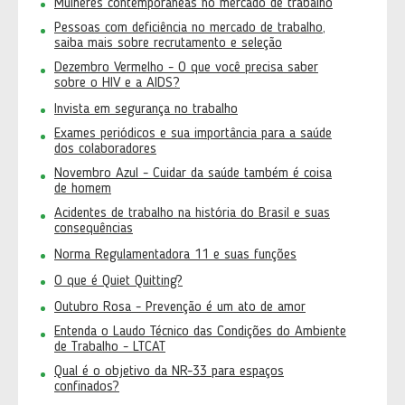
Mulheres contemporâneas no mercado de trabalho
Pessoas com deficiência no mercado de trabalho,
saiba mais sobre recrutamento e seleção
Dezembro Vermelho - O que você precisa saber
sobre o HIV e a AIDS?
Invista em segurança no trabalho
Exames periódicos e sua importância para a saúde
dos colaboradores
Novembro Azul - Cuidar da saúde também é coisa
de homem
Acidentes de trabalho na história do Brasil e suas
consequências
Norma Regulamentadora 11 e suas funções
O que é Quiet Quitting?
Outubro Rosa - Prevenção é um ato de amor
Entenda o Laudo Técnico das Condições do Ambiente
de Trabalho - LTCAT
Qual é o objetivo da NR-33 para espaços
confinados?