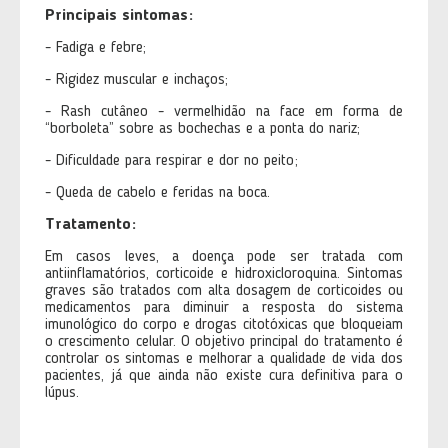
Principais sintomas:
- Fadiga e febre;
- Rigidez muscular e inchaços;
- Rash cutâneo - vermelhidão na face em forma de
“borboleta” sobre as bochechas e a ponta do nariz;
- Dificuldade para respirar e dor no peito;
- Queda de cabelo e feridas na boca.
Tratamento:
Em casos leves, a doença pode ser tratada com
antiinflamatórios, corticoide e hidroxicloroquina. Sintomas
graves são tratados com alta dosagem de corticoides ou
medicamentos para diminuir a resposta do sistema
imunológico do corpo e drogas citotóxicas que bloqueiam
o crescimento celular. O objetivo principal do tratamento é
controlar os sintomas e melhorar a qualidade de vida dos
pacientes, já que ainda não existe cura definitiva para o
lúpus.