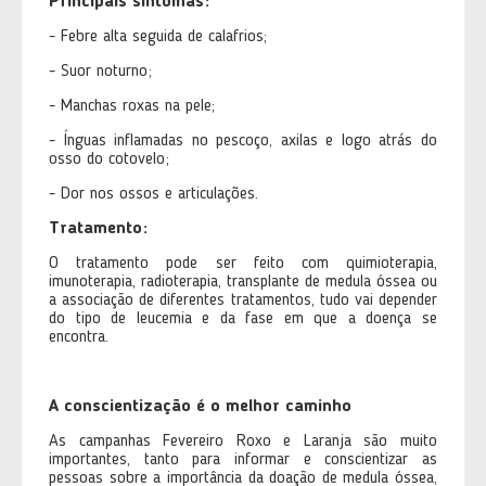
Principais sintomas:
- Febre alta seguida de calafrios;
- Suor noturno;
- Manchas roxas na pele;
- Ínguas inflamadas no pescoço, axilas e logo atrás do
osso do cotovelo;
- Dor nos ossos e articulações.
Tratamento:
O tratamento pode ser feito com quimioterapia,
imunoterapia, radioterapia, transplante de medula óssea ou
a associação de diferentes tratamentos, tudo vai depender
do tipo de leucemia e da fase em que a doença se
encontra.
A conscientização é o melhor caminho
As campanhas Fevereiro Roxo e Laranja são muito
importantes, tanto para informar e conscientizar as
pessoas sobre a importância da doação de medula óssea,