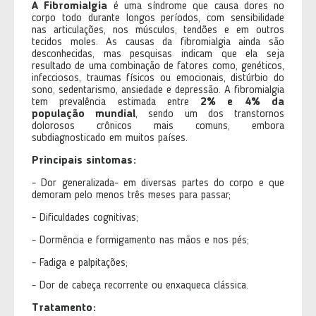
A Fibromialgia
é uma síndrome que causa dores no
corpo todo durante longos períodos, com sensibilidade
nas articulações, nos músculos, tendões e em outros
tecidos moles. As causas da fibromialgia ainda são
desconhecidas, mas pesquisas indicam que ela seja
resultado de uma combinação de fatores como, genéticos,
infecciosos, traumas físicos ou emocionais, distúrbio do
sono, sedentarismo, ansiedade e depressão. A fibromialgia
tem prevalência estimada entre
2% e 4% da
população mundial
, sendo um dos transtornos
dolorosos crônicos mais comuns, embora
subdiagnosticado em muitos países.
Principais sintomas:
- Dor generalizada- em diversas partes do corpo e que
demoram pelo menos três meses para passar;
- Dificuldades cognitivas;
- Dormência e formigamento nas mãos e nos pés;
- Fadiga e palpitações;
- Dor de cabeça recorrente ou enxaqueca clássica.
Tratamento: