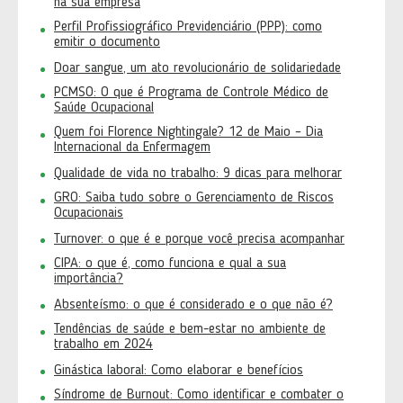
na sua empresa
Perfil Profissiográfico Previdenciário (PPP): como
emitir o documento
Doar sangue, um ato revolucionário de solidariedade
PCMSO: O que é Programa de Controle Médico de
Saúde Ocupacional
Quem foi Florence Nightingale? 12 de Maio – Dia
Internacional da Enfermagem
Qualidade de vida no trabalho: 9 dicas para melhorar
GRO: Saiba tudo sobre o Gerenciamento de Riscos
Ocupacionais
Turnover: o que é e porque você precisa acompanhar
CIPA: o que é, como funciona e qual a sua
importância?
Absenteísmo: o que é considerado e o que não é?
Tendências de saúde e bem-estar no ambiente de
trabalho em 2024
Ginástica laboral: Como elaborar e benefícios
Síndrome de Burnout: Como identificar e combater o