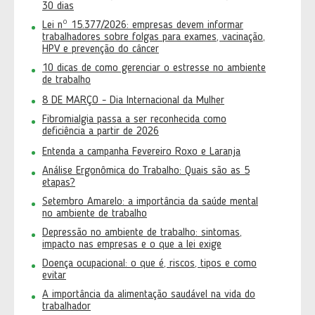
30 dias
Lei nº 15.377/2026: empresas devem informar
trabalhadores sobre folgas para exames, vacinação,
HPV e prevenção do câncer
10 dicas de como gerenciar o estresse no ambiente
de trabalho
8 DE MARÇO - Dia Internacional da Mulher
Fibromialgia passa a ser reconhecida como
deficiência a partir de 2026
Entenda a campanha Fevereiro Roxo e Laranja
Análise Ergonômica do Trabalho: Quais são as 5
etapas?
Setembro Amarelo: a importância da saúde mental
no ambiente de trabalho
Depressão no ambiente de trabalho: sintomas,
impacto nas empresas e o que a lei exige
Doença ocupacional: o que é, riscos, tipos e como
evitar
A importância da alimentação saudável na vida do
trabalhador