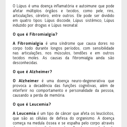
O Lúpus é uma doença inflamatória e autoimune que pode
afetar múltiplos órgãos e tecidos, como pele, rins,
articulações, cérebro, entre outros. Ele pode ser dividido
em quatro tipos: Lúpus discoide, Lúpus sistêmico, Lúpus
induzido por drogas e Lúpus neonatal.
O que é Fibromialgia?
A Fibromialgia
é uma síndrome que causa dores no
corpo todo durante longos períodos, com sensibilidade
nas articulações, nos músculos, tendões e em outros
tecidos moles. As causas da fibromialgia ainda são
desconhecidas.
O que é Alzheimer?
O Alzheimer
é uma doença neuro-degenerativa que
provoca a decadência das funções cognitivas, além de
interferir no comportamento e personalidade da pessoa,
causando a perda de memória.
O que é Leucemia?
A Leucemia
é um tipo de câncer que afeta os leucócitos,
que são as células de defesa do organismo. A doença
começa na medula óssea e se espalha pelo corpo através