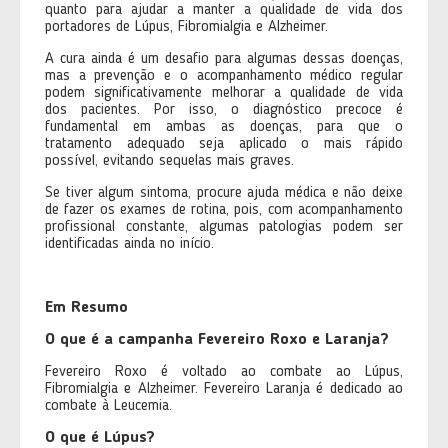
quanto para ajudar a manter a qualidade de vida dos
portadores de Lúpus, Fibromialgia e Alzheimer.
A cura ainda é um desafio para algumas dessas doenças,
mas a prevenção e o acompanhamento médico regular
podem significativamente melhorar a qualidade de vida
dos pacientes. Por isso, o diagnóstico precoce é
fundamental em ambas as doenças, para que o
tratamento adequado seja aplicado o mais rápido
possível, evitando sequelas mais graves.
Se tiver algum sintoma, procure ajuda médica e não deixe
de fazer os exames de rotina, pois, com acompanhamento
profissional constante, algumas patologias podem ser
identificadas ainda no início.
Em Resumo
O que é a campanha Fevereiro Roxo e Laranja?
Fevereiro Roxo é voltado ao combate ao Lúpus,
Fibromialgia e Alzheimer. Fevereiro Laranja é dedicado ao
combate à Leucemia.
O que é Lúpus?